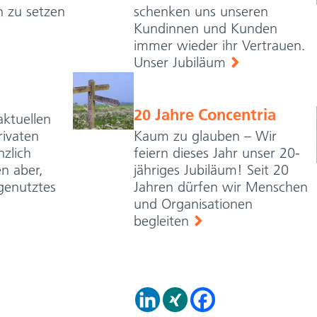
n zu setzen
schenken uns unseren
Kundinnen und Kunden
immer wieder ihr Vertrauen.
Unser Jubiläum
20 Jahre Concentria
aktuellen
rivaten
Kaum zu glauben – Wir
nzlich
feiern dieses Jahr unser 20-
n aber,
jähriges Jubiläum! Seit 20
genutztes
Jahren dürfen wir Menschen
und Organisationen
begleiten