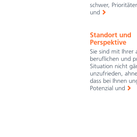
schwer, Prioritäte
und
Standort und
Perspektive
Sie sind mit Ihrer 
beruflichen und p
weiterlesen
Situation nicht gä
unzufrieden, ahne
dass bei Ihnen un
Potenzial und