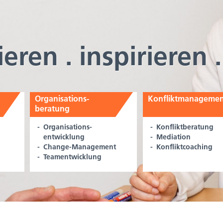
ieren . inspirieren
Organisations­
Konflikt­manageme
beratung
Organisations­
Konfliktberatung
entwicklung
Mediation
Change-Management
Konfliktcoaching
Teamentwicklung