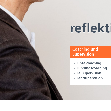
reflekt
Coaching und
Supervision
Einzelcoaching
Führungscoaching
Fallsupervision
Lehrsupervision