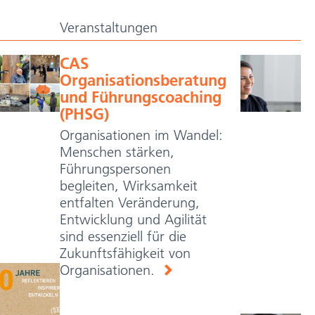
Veranstaltungen
CAS
Organisationsberatung
und Führungscoaching
(PHSG)
Organisationen im Wandel:
Menschen stärken,
Führungspersonen
begleiten, Wirksamkeit
entfalten Veränderung,
Entwicklung und Agilität
sind essenziell für die
Zukunftsfähigkeit von
Organisationen.